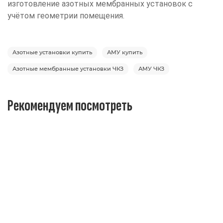
изготовление азотных мембранных установок с
учётом геометрии помещения.
Азотные установки купить
АМУ купить
Азотные мембранные установки ЧКЗ
АМУ ЧКЗ
Рекомендуем посмотреть
ВИНТОВОЙ КОМПРЕССОР ДЭН-11Ш-ОР (500 Л) ОПТИМ
0 Р