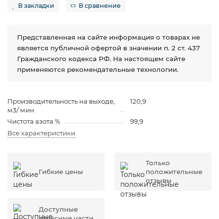
В закладки
В сравнение
Представленная на сайте информация о товарах не
является публичной офертой в значении п. 2 ст. 437
Гражданского кодекса РФ. На настоящем сайте
применяются рекомендательные технологии.
Производительность на выходе,
120,9
м3/ мин
Чистота азота %
99,9
Все характеристики
Только
Гибкие цены
положительные
отзывы
Доступные
запасные части