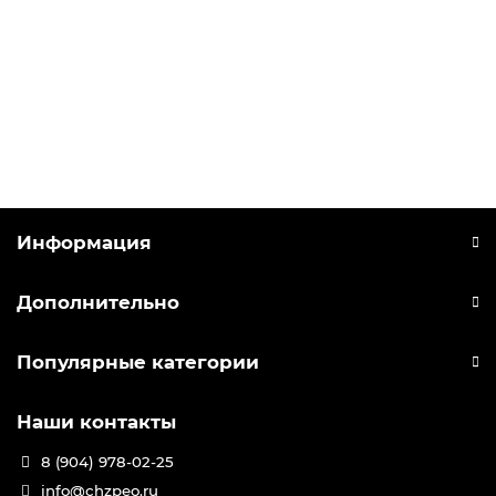
ВИНТОВОЙ КОМПРЕССОР ДЭН-110Ш ОПТИМ
0 Р
Заказать
Информация
Дополнительно
Популярные категории
Наши контакты
8 (904) 978-02-25
info@chzpeo.ru