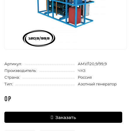
Артикул:
АМУ/120,9/99,9
Производитель:
ЧКЗ
Страна:
Россия
Тип:
Азотный генератор
0 Р
Заказать