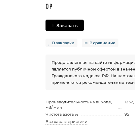
0 Р
Заказать
В закладки
В сравнение
Представленная на сайте информация
является публичной офертой в значении
Гражданского кодекса РФ. На настоя
применяются рекомендательные техн
Производительность на выходе,
1252,
м3/ мин
Чистота азота %
95
Все характеристики