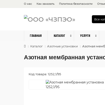
О нас
Как заказать
Политика безопасности
Отзы
Все ка
ГЛАВНАЯ
КАТАЛОГ
УСЛУГИ
Каталог
Азотные установки
Азотная мембр
Азотная мембранная устано
Код товара: 1252,1/95