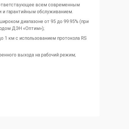
соответствующее всем современным
и и гарантийным обслуживанием.
широком диапазоне от 95 до 99.95% (при
водом ДЭН «Оптим»);
до 1 км с использованием протокола RS
ренного выхода на рабочий режим;