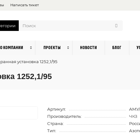
вы
Написать тикет
тегории
О КОМПАНИИ
ПРОЕКТЫ
НОВОСТИ
БЛОГ
У
анная установка 1252,1/95
вка 1252,1/95
Артикул:
АМУ/
Производитель:
ЧКЗ
Страна:
Росс
Тип:
Азот