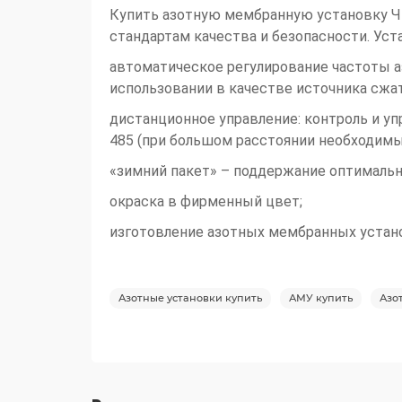
Купить азотную мембранную установку Ч
стандартам качества и безопасности. Ус
автоматическое регулирование частоты аз
использовании в качестве источника сжа
дистанционное управление: контроль и уп
485 (при большом расстоянии необходимы 
«зимний пакет» – поддержание оптимальн
окраска в фирменный цвет;
изготовление азотных мембранных устан
Азотные установки купить
АМУ купить
Азо