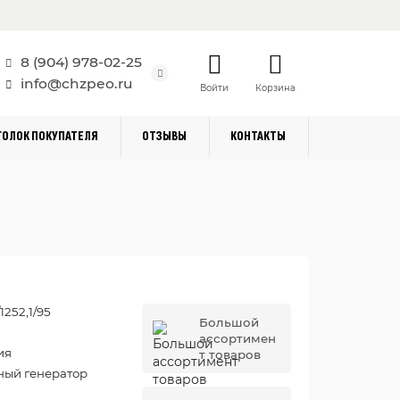
8 (904) 978-02-25
info@chzpeo.ru
Войти
Корзина
ГОЛОК ПОКУПАТЕЛЯ
ОТЗЫВЫ
КОНТАКТЫ
1252,1/95
Большой
ассортимен
ия
т товаров
ный генератор