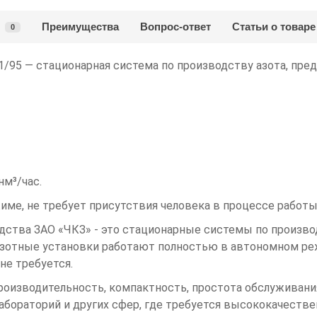
Преимущества
Вопрос-ответ
Статьи о товаре
0
/95 — стационарная система по производству азота, пре
нм³/час.
име, не требует присутствия человека в процессе работы
тва ЗАО «ЧКЗ» - это стационарные системы по производ
Азотные установки работают полностью в автономном реж
не требуется.
оизводительность, компактность, простота обслуживани
бораторий и других сфер, где требуется высококачестве