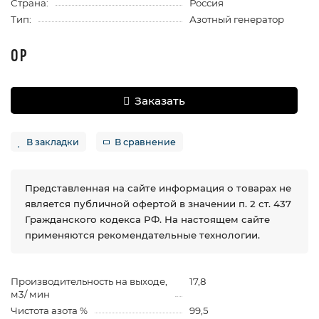
Страна:
Россия
Тип:
Азотный генератор
0 Р
Заказать
В закладки
В сравнение
Представленная на сайте информация о товарах не
является публичной офертой в значении п. 2 ст. 437
Гражданского кодекса РФ. На настоящем сайте
применяются рекомендательные технологии.
Производительность на выходе,
17,8
м3/ мин
Чистота азота %
99,5