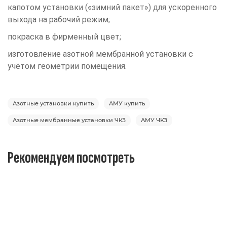
капотом установки («зимний пакет») для ускоренного
выхода на рабочий режим;
покраска в фирменный цвет;
изготовление азотной мембранной установки с
учётом геометрии помещения.
Азотные установки купить
АМУ купить
Азотные мембранные установки ЧКЗ
АМУ ЧКЗ
Рекомендуем посмотреть
ВИНТОВОЙ КОМПРЕССОР ДЭН-11Ш-ОР (500 Л) ОПТИМ