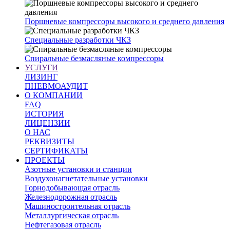
Поршневые компрессоры высокого и среднего давления
Специальные разработки ЧКЗ
Спиральные безмасляные компрессоры
УСЛУГИ
ЛИЗИНГ
ПНЕВМОАУДИТ
О КОМПАНИИ
FAQ
ИСТОРИЯ
ЛИЦЕНЗИИ
О НАС
РЕКВИЗИТЫ
СЕРТИФИКАТЫ
ПРОЕКТЫ
Азотные установки и станции
Воздухонагнетательные установки
Горнодобывающая отрасль
Железнодорожная отрасль
Машиностроительная отрасль
Металлургическая отрасль
Нефтегазовая отрасль