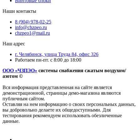
Винтовые блоки
Наши контакты
8 (904) 978-02-25
info@chzpeo.ru
chzpeo1@mail.ru
Наш адрес
г. Челябинск, улица Труда 84, офис 326
Работаем пн-пт. с 8:00 до 18:00
ООО «ЧЗПЭО»
системы снабжения сжатым воздухом/
азотом ©
Вся информация представленная на сайте является
демонстрационной, страницы демо-магазина являются
публичным сайтом.
Оставляя на нем информацию о своих персональных данных,
вы добровольно делаете их общедоступными. Для
тестирования рекомендуем использовать обезличенные
данные.