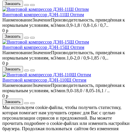
Заказать
Винтовой компрессор ДЭН-11Ш Оптим
НаименованиеЗначениеПроизводительность, приведённая к
нормальным условиям, м3/мин.0,9-1,8 / 0,8-1,6 / 0,7..
0 р
Заказать
Винтовой компрессор ДЭН-15Ш Оптим
НаименованиеЗначениеПроизводительность, приведённая к
нормальным условиям, м3/мин.1,0-2,0 / 0,9-1,85 / 0,..
0 р
Заказать
Винтовой компрессор ДЭН-110Ш Оптим
НаименованиеЗначениеПроизводительность, приведённая к
нормальным условиям, м3/мин.9,0-18,0 / 8,05-16,1 / ..
0 р
Заказать
Мы используем cookie-файлы, чтобы получить статистику,
которая помогает нам улучшить сервис для Вас с целью
персонализации сервисов и предложений. Вы можете
прочитать подробнее о cookie-файлах или изменить настройки
браузера. Продолжая пользоваться сайтом без изменения