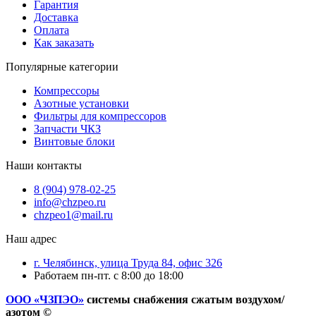
Гарантия
Доставка
Оплата
Как заказать
Популярные категории
Компрессоры
Азотные установки
Фильтры для компрессоров
Запчасти ЧКЗ
Винтовые блоки
Наши контакты
8 (904) 978-02-25
info@chzpeo.ru
chzpeo1@mail.ru
Наш адрес
г. Челябинск, улица Труда 84, офис 326
Работаем пн-пт. с 8:00 до 18:00
ООО «ЧЗПЭО»
системы снабжения сжатым воздухом/
азотом ©