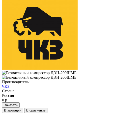
Производитель:
ЧКЗ
Страна:
Россия
0 р
Заказать
В закладки
В сравнение