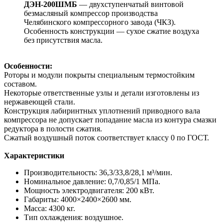
ДЭН-200ШМБ
— двухступенчатый винтовой
безмасляный компрессор производства
Челябинского компрессорного завода (ЧКЗ).
Особенность конструкции — сухое сжатие воздуха
без присутствия масла.
Особенности:
Роторы и модули покрыты специальным термостойким
составом.
Некоторые ответственные узлы и детали изготовлены из
нержавеющей стали.
Конструкция лабиринтных уплотнений приводного вала
компрессора не допускает попадание масла из контура смазки
редуктора в полости сжатия.
Сжатый воздушный поток соответствует классу 0 по ГОСТ.
Характеристики
Производительность: 36,3/33,8/28,1 м³/мин.
Номинальное давление: 0,7/0,85/1 МПа.
Мощность электродвигателя: 200 кВт.
Габариты: 4000×2400×2600 мм.
Масса: 4300 кг.
Тип охлаждения: воздушное.