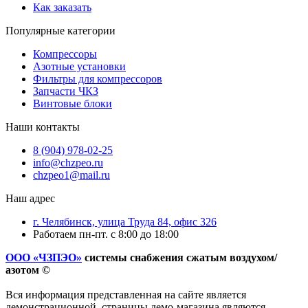
Как заказать
Популярные категории
Компрессоры
Азотные установки
Фильтры для компрессоров
Запчасти ЧКЗ
Винтовые блоки
Наши контакты
8 (904) 978-02-25
info@chzpeo.ru
chzpeo1@mail.ru
Наш адрес
г. Челябинск, улица Труда 84, офис 326
Работаем пн-пт. с 8:00 до 18:00
ООО «ЧЗПЭО»
системы снабжения сжатым воздухом/
азотом ©
Вся информация представленная на сайте является
демонстрационной, страницы демо-магазина являются