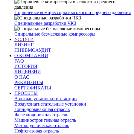
Поршневые компрессоры высокого и среднего давления
Специальные разработки ЧКЗ
Спиральные безмасляные компрессоры
УСЛУГИ
ЛИЗИНГ
ПНЕВМОАУДИТ
О КОМПАНИИ
FAQ
ИСТОРИЯ
ЛИЦЕНЗИИ
О НАС
РЕКВИЗИТЫ
СЕРТИФИКАТЫ
ПРОЕКТЫ
Азотные установки и станции
Воздухонагнетательные установки
Горнодобывающая отрасль
Железнодорожная отрасль
Машиностроительная отрасль
Металлургическая отрасль
Нефтегазовая отрасль