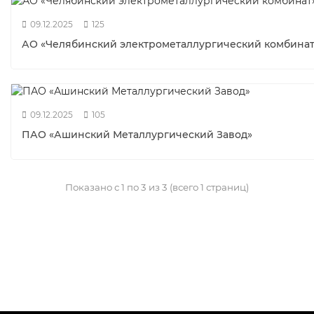
09.12.2025
125
АО «Челябинский электрометаллургический комбинат
09.12.2025
105
ПАО «Ашинский Металлургический Завод»
Показано с 1 по 3 из 3 (всего 1 страниц)