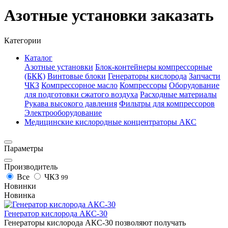
Азотные установки заказать
Категории
Каталог
Азотные установки
Блок-контейнеры компрессорные
(БКК)
Винтовые блоки
Генераторы кислорода
Запчасти
ЧКЗ
Компрессорное масло
Компрессоры
Оборудование
для подготовки сжатого воздуха
Расходные материалы
Рукава высокого давления
Фильтры для компрессоров
Электрооборудование
Медицинские кислородные концентраторы АКС
Параметры
Производитель
Все
ЧКЗ
99
Новинки
Новинка
Генератор кислорода АКС-30
Генераторы кислорода АКС-30 позволяют получать