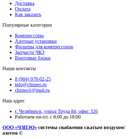
Доставка
Оплата
Как заказать
Популярные категории
Компрессоры
Азотные установки
Фильтры для компрессоров
Запчасти ЧКЗ
Винтовые блоки
Наши контакты
8 (904) 978-02-25
info@chzpeo.ru
chzpeo1@mail.ru
Наш адрес
г. Челябинск, улица Труда 84, офис 326
Работаем пн-пт. с 8:00 до 18:00
ООО «ЧЗПЭО»
системы снабжения сжатым воздухом/
азотом ©