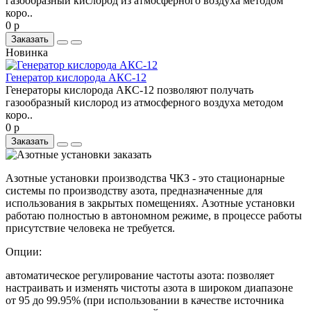
газообразный кислород из атмосферного воздуха методом
коро..
0 р
Заказать
Новинка
Генератор кислорода АКС-12
Генераторы кислорода АКС-12 позволяют получать
газообразный кислород из атмосферного воздуха методом
коро..
0 р
Заказать
Азотные установки производства ЧКЗ - это стационарные
системы по производству азота, предназначенные для
использования в закрытых помещениях. Азотные установки
работаю полностью в автономном режиме, в процессе работы
присутствие человека не требуется.
Опции:
автоматическое регулирование частоты азота: позволяет
настраивать и изменять чистоты азота в широком диапазоне
от 95 до 99.95% (при использовании в качестве источника