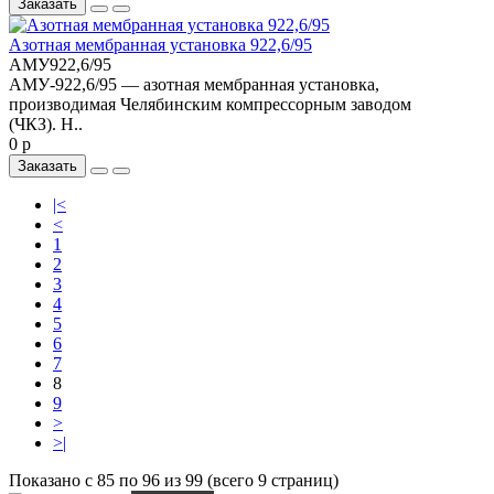
Заказать
Азотная мембранная установка 922,6/95
АМУ922,6/95
АМУ-922,6/95 — азотная мембранная установка,
производимая Челябинским компрессорным заводом
(ЧКЗ). Н..
0 р
Заказать
|<
<
1
2
3
4
5
6
7
8
9
>
>|
Показано с 85 по 96 из 99 (всего 9 страниц)