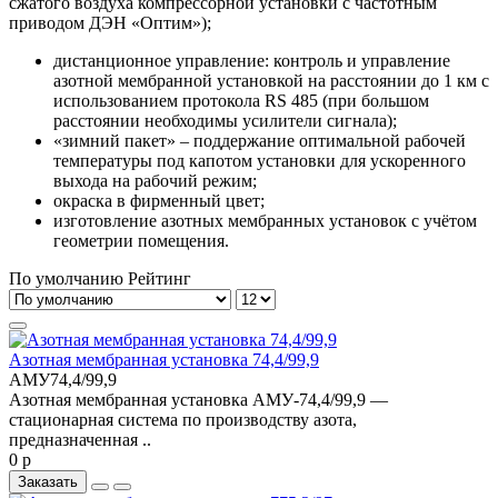
сжатого воздуха компрессорной установки с частотным
приводом ДЭН «Оптим»);
дистанционное управление: контроль и управление
азотной мембранной установкой на расстоянии до 1 км с
использованием протокола RS 485 (при большом
расстоянии необходимы усилители сигнала);
«зимний пакет» – поддержание оптимальной рабочей
температуры под капотом установки для ускоренного
выхода на рабочий режим;
окраска в фирменный цвет;
изготовление азотных мембранных установок с учётом
геометрии помещения.
По умолчанию
Рейтинг
Азотная мембранная установка 74,4/99,9
АМУ74,4/99,9
Азотная мембранная установка АМУ-74,4/99,9 —
стационарная система по производству азота,
предназначенная ..
0 р
Заказать