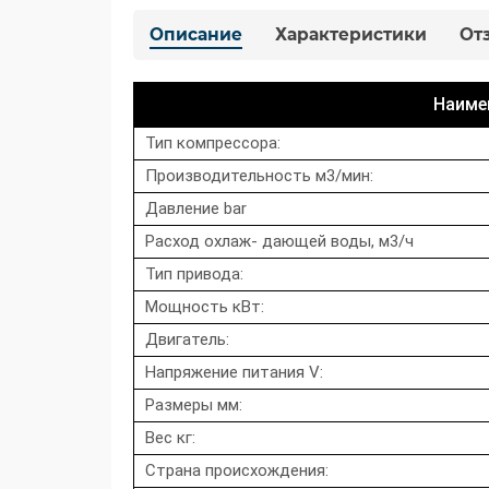
Описание
Характеристики
От
Наиме
Тип компрессора:
Производительность м3/мин:
Давление bar
Расход охлаж- дающей воды, м3/ч
Тип привода:
Мощность кВт:
Двигатель:
Напряжение питания V:
Размеры мм:
Вес кг:
Страна происхождения: