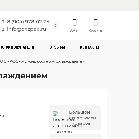
8 (904) 978-02-25
info@chzpeo.ru
Войти
Корзина
ГОЛОК ПОКУПАТЕЛЯ
ОТЗЫВЫ
КОНТАКТЫ
С «РОСА» с жидкостным охлаждением
хлаждением
Большой
ия
ассортимен
т товаров