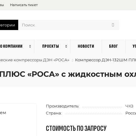
вы
Написать тикет
тегории
О КОМПАНИИ
ПРОЕКТЫ
НОВОСТИ
БЛОГ
У
ческие компрессоры ДЭН «РОСА»
Компрессор ДЭН-132ШМ ПЛЮ
 ПЛЮС «РОСА» с жидкостным о
Производитель:
ЧКЗ
Страна:
Росс
СТОИМОСТЬ ПО ЗАПРОСУ