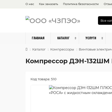
О нас
Как заказать
Политика безопасности
Отзы
Все ка
ГЛАВНАЯ
КАТАЛОГ
УСЛУГИ
Каталог
Компрессоры
Винтовые электри
Компрессор ДЭН-132ШМ
Код товара: 510