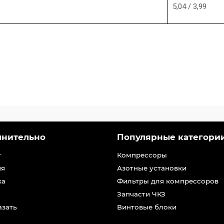
5,04 / 3,99
лнительно
Популярные категори
т
Компрессоры
ия
Азотные установки
ка
Фильтры для компрессоров
Запчасти ЧКЗ
азать
Винтовые блоки