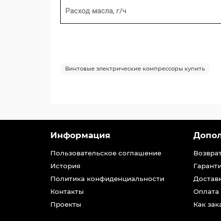
Расход масла, г/ч
Винтовые электрические компрессоры купить
Информация
Допо
Пользовательское соглашение
Возвра
История
Гарант
Политика конфиденциальности
Достав
Контакты
Оплата
Проекты
Как зак