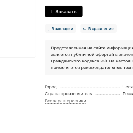
Заказать
В закладки
В сравнение
Представленная на сайте информация
является публичной офертой в значении
Гражданского кодекса РФ. На настоя
применяются рекомендательные техн
Город
Челя
Страна производитель
Росс
Все характеристики