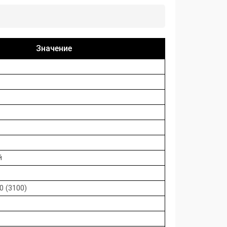
Значение
й
0 (3100)