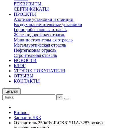
РЕКВИЗИТЫ
СЕРТИФИКАТЫ
ПРОЕКТЫ
Азотные установки и станции
Воздухонагнетательные установки
Горнодобывающая отрасль
Железнодорожная отрасль
Машиностроительная отрасль
Металлургическая отрасль
Нефтегазовая отрасль
Строительная отрасль
НОВОСТИ
БЛОГ
УГОЛОК ПОКУПАТЕЛЯ
ОТЗЫВЫ
КОНТАКТЫ
Каталог
×
Каталог
Запчасти ЧКЗ
Охладитель 250кВт JLCK81211A/3283 воздух
(воздушная часть)