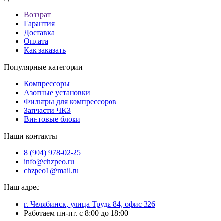
Возврат
Гарантия
Доставка
Оплата
Как заказать
Популярные категории
Компрессоры
Азотные установки
Фильтры для компрессоров
Запчасти ЧКЗ
Винтовые блоки
Наши контакты
8 (904) 978-02-25
info@chzpeo.ru
chzpeo1@mail.ru
Наш адрес
г. Челябинск, улица Труда 84, офис 326
Работаем пн-пт. с 8:00 до 18:00