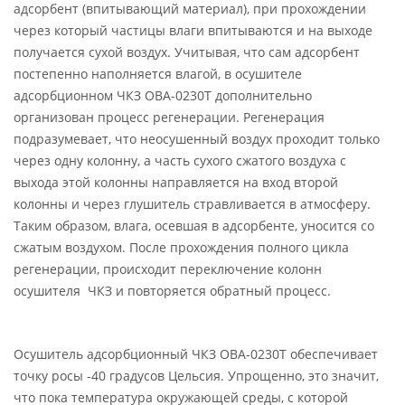
адсорбент (впитывающий материал), при прохождении
через который частицы влаги впитываются и на выходе
получается сухой воздух. Учитывая, что сам адсорбент
постепенно наполняется влагой, в осушителе
адсорбционном ЧКЗ ОВА-0230Т дополнительно
организован процесс регенерации. Регенерация
подразумевает, что неосушенный воздух проходит только
через одну колонну, а часть сухого сжатого воздуха с
выхода этой колонны направляется на вход второй
колонны и через глушитель стравливается в атмосферу.
Таким образом, влага, осевшая в адсорбенте, уносится со
сжатым воздухом. После прохождения полного цикла
регенерации, происходит переключение колонн
осушителя ЧКЗ и повторяется обратный процесс.
Осушитель адсорбционный ЧКЗ ОВА-0230Т обеспечивает
точку росы -40 градусов Цельсия. Упрощенно, это значит,
что пока температура окружающей среды, с которой