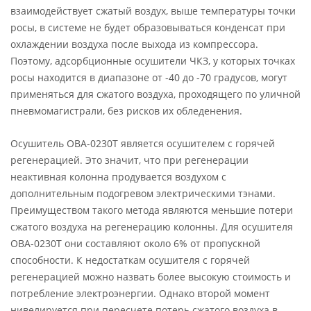
взаимодействует сжатый воздух, выше температуры точки
росы, в системе не будет образовываться конденсат при
охлаждении воздуха после выхода из компрессора.
Поэтому, адсорбционные осушители ЧКЗ, у которых точках
росы находится в диапазоне от -40 до -70 градусов, могут
применяться для сжатого воздуха, проходящего по уличной
пневмомагистрали, без рисков их обледенения.
Осушитель ОВА-0230Т является осушителем с горячей
регенерацией. Это значит, что при регенерации
неактивная колонна продувается воздухом с
дополнительным подогревом электрическими тэнами.
Преимуществом такого метода являются меньшие потери
сжатого воздуха на регенерацию колонны. Для осушителя
ОВА-0230Т они составляют около 6% от пропускной
способности. К недостаткам осушителя с горячей
регенерацией можно назвать более высокую стоимость и
потребление электроэнергии. Однако второй момент
нивелируется при пересчете потерь сжатого воздуха в