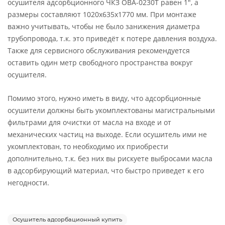
осушителя адсорбционного ЧКЗ ОВА-0230Т равен 1", а
размеры составляют 1020х635х1770 мм. При монтаже
важно учитывать, чтобы не было занижения диаметра
трубопровода, т.к. это приведёт к потере давления воздуха.
Также для сервисного обслуживания рекомендуется
оставить один метр свободного пространства вокруг
осушителя.
Помимо этого, нужно иметь в виду, что адсорбционные
осушители должны быть укомплектованы магистральными
фильтрами для очистки от масла на входе и от
механических частиц на выходе. Если осушитель ими не
укомплектован, то необходимо их приобрести
дополнительно, т.к. без них вы рискуете выбросами масла
в адсорбирующий материал, что быстро приведет к его
негодности.
Осушитель адсорбационный купить