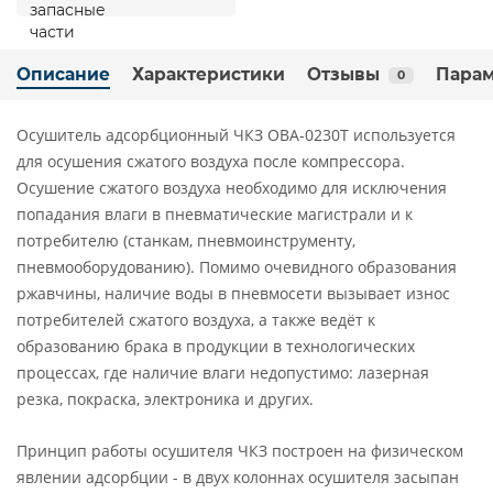
Описание
Характеристики
Отзывы
Пара
0
Осушитель адсорбционный ЧКЗ ОВА-0230Т используется
для осушения сжатого воздуха после компрессора.
Осушение сжатого воздуха необходимо для исключения
попадания влаги в пневматические магистрали и к
потребителю (станкам, пневмоинструменту,
пневмооборудованию). Помимо очевидного образования
ржавчины, наличие воды в пневмосети вызывает износ
потребителей сжатого воздуха, а также ведёт к
образованию брака в продукции в технологических
процессах, где наличие влаги недопустимо: лазерная
резка, покраска, электроника и других.
Принцип работы осушителя ЧКЗ построен на физическом
явлении адсорбции - в двух колоннах осушителя засыпан