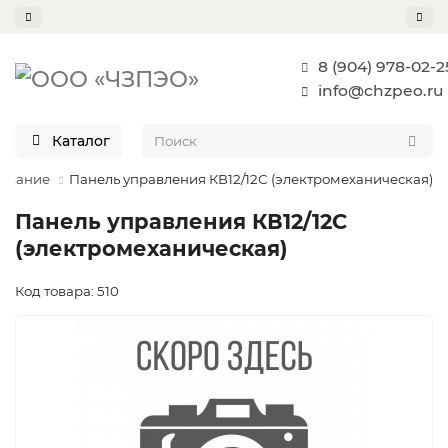
8 (904) 978-02-2
info@chzpeo.ru
Каталог
дование
Панель управления КВ12/12С (электромеханическая)
Панель управления КВ12/12С
(электромеханическая)
Код товара: 510