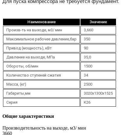
Для пуска компрессора не требуется фундамент.
Наименование
Значение
Произв-ть на выходе, м3/ мин
3,660
Максимальное рабочее давление,бар
350
Привод (мощность), кВт
90
Давление на выходе, МПа
35,0
Обороты, об/мин
1500
Количество ступеней сжатия
34
Масса, (кг)
2500
Габариты,мм
3020х1300х1525
Серия
К26
Общие характеристики
Производительность на выходе, м3/ мин
3660