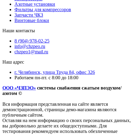
Азотные установки
Фильтры для компрессоров
Запчасти ЧКЗ
Винтовые блоки
Наши контакты
8 (904) 978-02-25
info@chzpeo.ru
chzpeo1@mail.ru
Наш адрес
г. Челябинск, улица Труда 84, офис 326
Работаем пн-пт. с 8:00 до 18:00
ООО «ЧЗПЭО»
системы снабжения сжатым воздухом/
азотом ©
Вся информация представленная на сайте является
демонстрационной, страницы демо-магазина являются
публичным сайтом.
Оставляя на нем информацию о своих персональных данных,
вы добровольно делаете их общедоступными. Для
тестирования рекомендуем использовать обезличенные