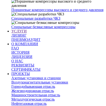
Поршневые компрессоры высокого и среднего давления
Специальные разработки ЧКЗ
Спиральные безмасляные компрессоры
УСЛУГИ
ЛИЗИНГ
ПНЕВМОАУДИТ
О КОМПАНИИ
FAQ
ИСТОРИЯ
ЛИЦЕНЗИИ
О НАС
РЕКВИЗИТЫ
СЕРТИФИКАТЫ
ПРОЕКТЫ
Азотные установки и станции
Воздухонагнетательные установки
Горнодобывающая отрасль
Железнодорожная отрасль
Машиностроительная отрасль
Металлургическая отрасль
Нефтегазовая отрасль