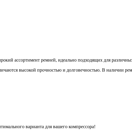
окий ассортимент ремней, идеально подходящих для различных
ичаются высокой прочностью и долговечностью. В наличии рем
птимального варианта для вашего компрессора!