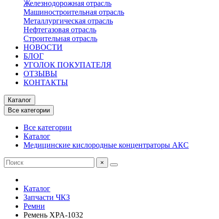
Железнодорожная отрасль
Машиностроительная отрасль
Металлургическая отрасль
Нефтегазовая отрасль
Строительная отрасль
НОВОСТИ
БЛОГ
УГОЛОК ПОКУПАТЕЛЯ
ОТЗЫВЫ
КОНТАКТЫ
Каталог
Все категории
Все категории
Каталог
Медицинские кислородные концентраторы АКС
×
Каталог
Запчасти ЧКЗ
Ремни
Ремень XPA-1032