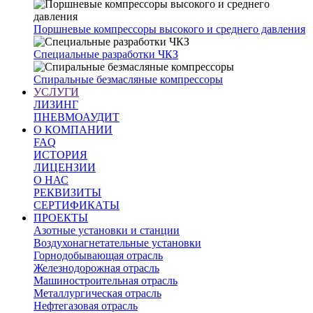
Поршневые компрессоры высокого и среднего давления
Специальные разработки ЧКЗ
Спиральные безмасляные компрессоры
УСЛУГИ
ЛИЗИНГ
ПНЕВМОАУДИТ
О КОМПАНИИ
FAQ
ИСТОРИЯ
ЛИЦЕНЗИИ
О НАС
РЕКВИЗИТЫ
СЕРТИФИКАТЫ
ПРОЕКТЫ
Азотные установки и станции
Воздухонагнетательные установки
Горнодобывающая отрасль
Железнодорожная отрасль
Машиностроительная отрасль
Металлургическая отрасль
Нефтегазовая отрасль