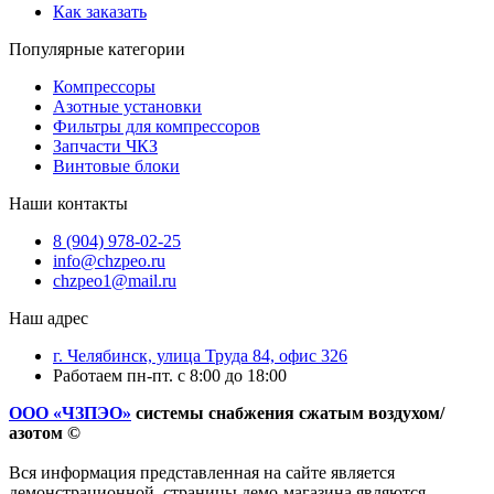
Как заказать
Популярные категории
Компрессоры
Азотные установки
Фильтры для компрессоров
Запчасти ЧКЗ
Винтовые блоки
Наши контакты
8 (904) 978-02-25
info@chzpeo.ru
chzpeo1@mail.ru
Наш адрес
г. Челябинск, улица Труда 84, офис 326
Работаем пн-пт. с 8:00 до 18:00
ООО «ЧЗПЭО»
системы снабжения сжатым воздухом/
азотом ©
Вся информация представленная на сайте является
демонстрационной, страницы демо-магазина являются