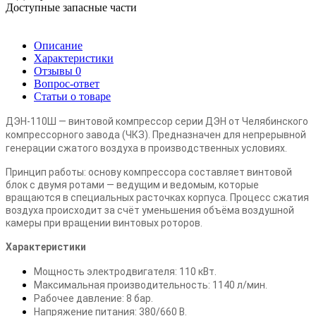
Доступные запасные части
Описание
Характеристики
Отзывы
0
Вопрос-ответ
Статьи о товаре
ДЭН-110Ш — винтовой компрессор серии ДЭН от Челябинского
компрессорного завода (ЧКЗ). Предназначен для непрерывной
генерации сжатого воздуха в производственных условиях.
Принцип работы: основу компрессора составляет винтовой
блок с двумя ротами — ведущим и ведомым, которые
вращаются в специальных расточках корпуса. Процесс сжатия
воздуха происходит за счёт уменьшения объёма воздушной
камеры при вращении винтовых роторов.
Характеристики
Мощность электродвигателя: 110 кВт.
Максимальная производительность: 1140 л/мин.
Рабочее давление: 8 бар.
Напряжение питания: 380/660 В.