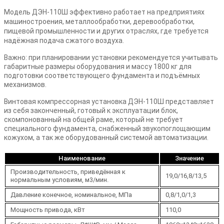
Модель ДЭН-110Ш эффективно работает на предприятиях
машиностроения, металлообработки, деревообработки,
пищевой промышленности и других отраслях, где требуется
надёжная подача сжатого воздуха.
Важно: при планировании установки рекомендуется учитывать
габаритные размеры оборудования и массу 1800 кг для
подготовки соответствующего фундамента и подъёмных
механизмов.
Винтовая компрессорная установка ДЭН-110Ш представляет
из себя законченный, готовый к эксплуатации блок,
скомпонованный на общей раме, который не требует
специального фундамента, снабженный звукопоглощающим
кожухом, а так же оборудованный системой автоматизации.
Наименование
Значение
Производительность, приведённая к
19,0/16,8/13,5
нормальным условиям, м3/мин.
Давление конечное, номинальное, МПа
0,8/1,0/1,3
Мощность привода, кВт
110,0