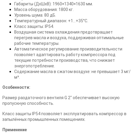
Габариты (ДхШхВ): 1960×1340×1630 мм.
Масса оборудования: 1800 кг.
Уровень шума: 80 дБ.
Температурный диапазон: +1...+35°С.
Класс защиты: IP54.
Воздушная система охлаждения предотвращает
перегрев масла и воздуха, поддерживая оптимальные
рабочие температуры.
Автоматическое регулирование производительности
позволяет адаптировать работу компрессора под
текущие потребности производства, что снижает
энергопотребление.
Содержание масла в сжатом воздухе: не превышает 3 мг/
м³.
Особенности:
Размер раздаточного вентиля G 2" обеспечивает высокую
пропускную способность.
Класс защиты IP54 позволяет эксплуатировать компрессор в
запылённых промышленных помещениях.
Применение