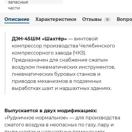
Описание
Характеристики
Отзывы
Вопро
0
ДЭН-45ШМ «Шахтёр»
— винтовой
компрессор производства Челябинского
компрессорного завода (ЧКЗ).
Предназначен для снабжения сжатым
воздухом пневматических инструментов,
пневматических буровых станков и
приводов механизмов в подземных
выработках шахт и надшахтных зданиях.
Выпускается в двух модификациях:
«Рудничное нормальное» — для производства
сжатого воздуха в неопасных по газу, пару и
пыли шахтах и надшахтных помещениях.