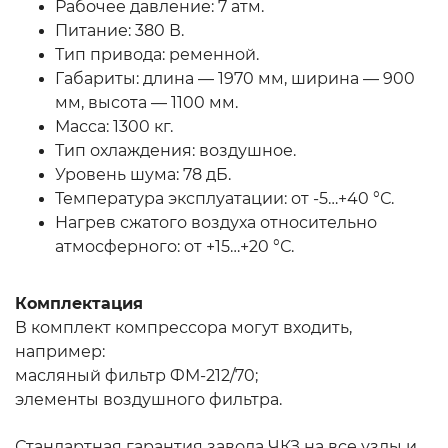
Рабочее давление: 7 атм.
Питание: 380 В.
Тип привода: ременной.
Габариты: длина — 1970 мм, ширина — 900
мм, высота — 1100 мм.
Масса: 1300 кг.
Тип охлаждения: воздушное.
Уровень шума: 78 дБ.
Температура эксплуатации: от -5…+40 °С.
Нагрев сжатого воздуха относительно
атмосферного: от +15…+20 °С.
Комплектация
В комплект компрессора могут входить,
например:
масляный фильтр ФМ-212/70;
элементы воздушного фильтра.
Стандартная гарантия завода ЧКЗ на все узлы и