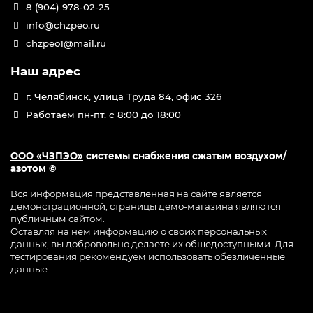
8 (904) 978-02-25
info@chzpeo.ru
chzpeo1@mail.ru
Наш адрес
г. Челябинск, улица Труда 84, офис 326
Работаем пн-пт. с 8:00 до 18:00
ООО «ЧЗПЭО»
системы снабжения сжатым воздухом/
азотом ©
Вся информация представленная на сайте является
демонстрационной, страницы демо-магазина являются
публичным сайтом.
Оставляя на нем информацию о своих персональных
данных, вы добровольно делаете их общедоступными. Для
тестирования рекомендуем использовать обезличенные
данные.