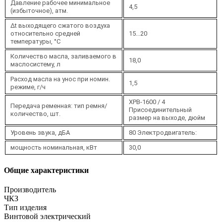
Давление рабочее минимальное
4,5
(избыточное), атм.
Δt выходящего сжатого воздуха
относительно средней
15...20
температуры, °C
Количество масла, заливаемого в
18,0
маслосистему, л
Расход масла на унос при номин.
1,5
режиме, г/ч
XPB-1600 / 4
Передача ременная: тип ремня/
Присоединительный
количество, шт.
размер на выходе, дюйм
Уровень звука, дБА
80 Электродвигатель:
мощность номинальная, кВт
30,0
Общие характеристики
Производитель
ЧКЗ
Тип изделия
Винтовой электрический