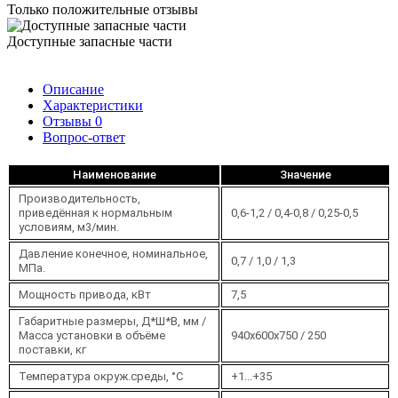
Только положительные отзывы
Доступные запасные части
Описание
Характеристики
Отзывы
0
Вопрос-ответ
Наименование
Значение
Производительность,
приведённая к нормальным
0,6-1,2 / 0,4-0,8 / 0,25-0,5
условиям, м3/мин.
Давление конечное, номинальное,
0,7 / 1,0 / 1,3
МПа.
Мощность привода, кВт
7,5
Габаритные размеры, Д*Ш*В, мм /
Масса установки в объёме
940х600х750 / 250
поставки, кг
Температура окруж.среды, °C
+1...+35