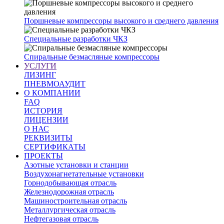
Поршневые компрессоры высокого и среднего давления
Специальные разработки ЧКЗ
Спиральные безмасляные компрессоры
УСЛУГИ
ЛИЗИНГ
ПНЕВМОАУДИТ
О КОМПАНИИ
FAQ
ИСТОРИЯ
ЛИЦЕНЗИИ
О НАС
РЕКВИЗИТЫ
СЕРТИФИКАТЫ
ПРОЕКТЫ
Азотные установки и станции
Воздухонагнетательные установки
Горнодобывающая отрасль
Железнодорожная отрасль
Машиностроительная отрасль
Металлургическая отрасль
Нефтегазовая отрасль