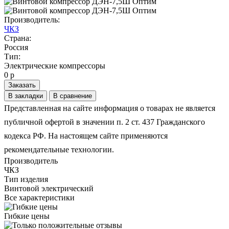
Производитель:
ЧКЗ
Страна:
Россия
Тип:
Электрические компрессоры
0 р
Заказать
В закладки
В сравнение
Представленная на сайте информация о товарах не является
публичной офертой в значении п. 2 ст. 437 Гражданского
кодекса РФ. На настоящем сайте применяются
рекомендательные технологии.
Производитель
ЧКЗ
Тип изделия
Винтовой электрический
Все характеристики
Гибкие цены